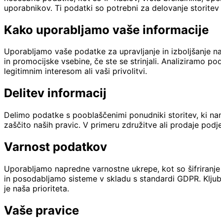
uporabnikov. Ti podatki so potrebni za delovanje storitev 
Kako uporabljamo vaše informacije
Uporabljamo vaše podatke za upravljanje in izboljšanje n
in promocijske vsebine, če ste se strinjali. Analiziramo 
legitimnim interesom ali vaši privolitvi.
Delitev informacij
Delimo podatke s pooblaščenimi ponudniki storitev, ki nam
zaščito naših pravic. V primeru združitve ali prodaje pod
Varnost podatkov
Uporabljamo napredne varnostne ukrepe, kot so šifriranj
in posodabljamo sisteme v skladu s standardi GDPR. Kljub
je naša prioriteta.
Vaše pravice