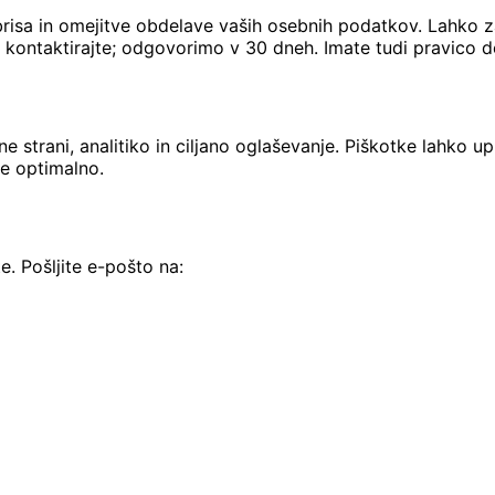
isa in omejitve obdelave vaših osebnih podatkov. Lahko za
nas kontaktirajte; odgovorimo v 30 dneh. Imate tudi pravico
e strani, analitiko in ciljano oglaševanje. Piškotke lahko u
le optimalno.
e. Pošljite e-pošto na: