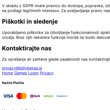
V skladu z GDPR imate pravico do dostopa, popravka, izbr
na podlagi legitimnih interesov. Za uveljavljanje pravic 
Piškotki in sledenje
Uporabljamo piškotke za izboljšanje funkcionalnosti spletn
orodja. Brez njih nekatere funkcije morda ne bodo delova
Kontaktirajte nas
Za vprašanja ali zahteve glede zasebnosti nas kontaktirajt
privacy@billybetssi.si
Home
Games
Login
Privacy
Načini Plačila