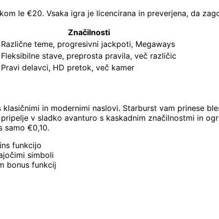
žkom le €20. Vsaka igra je licencirana in preverjena, da zag
Značilnosti
Različne teme, progresivni jackpoti, Megaways
Fleksibilne stave, preprosta pravila, več različic
Pravi delavci, HD pretok, več kamer
s klasičnimi in modernimi naslovi. Starburst vam prinese b
 pripelje v sladko avanturo s kaskadnim značilnostmi in og
 s samo €0,10.
ins funkcijo
ajočimi simboli
m bonus funkcij