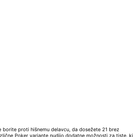
 se borite proti hišnemu delavcu, da dosežete 21 brez
zlične Poker variante nudijo dodatne možnosti za tiste, ki