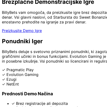
Brezplačne Demonstracijske Igre
BillyBets vam omogoča, da preizkusite igre brez depozita v
denar. Vsi glavni naslovi, od Starbursta do Sweet Bonanzie
enostavno prehodite na igranje za pravi denar.
Preizkusite Demo Igre
Ponudniki Iger
BillyBets deluje s svetovno priznanimi ponudniki, ki zagot
grafičnimi učinki in bonus funkcijami. Evolution Gaming je
in posebne izkušnje. Vsi ponudniki so licencirani in reguliran
✓
Pragmatic Play
✓
Evolution Gaming
✓
Ezugi
✓
NetEnt
Prednosti Demo Načina
✓
Brez registracije ali depozita