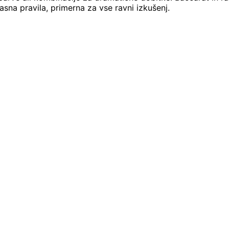
jasna pravila, primerna za vse ravni izkušenj.