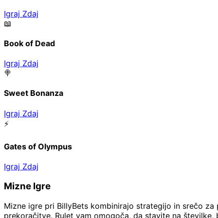
Igraj Zdaj
📖
Book of Dead
Igraj Zdaj
🍭
Sweet Bonanza
Igraj Zdaj
⚡
Gates of Olympus
Igraj Zdaj
Mizne Igre
Mizne igre pri BillyBets kombinirajo strategijo in srečo za
prekoračitve. Rulet vam omogoča, da stavite na številke, 