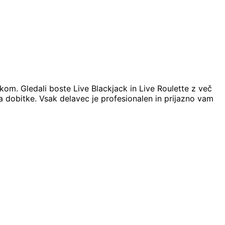
okom. Gledali boste Live Blackjack in Live Roulette z več
a dobitke. Vsak delavec je profesionalen in prijazno vam