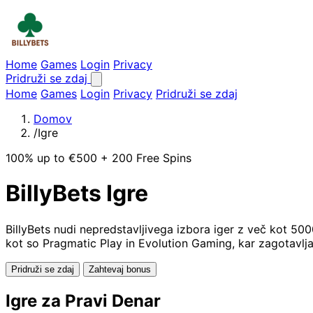
Home
Games
Login
Privacy
Pridruži se zdaj
Home
Games
Login
Privacy
Pridruži se zdaj
Domov
/
Igre
100% up to €500 + 200 Free Spins
BillyBets Igre
BillyBets nudi nepredstavljivega izbora iger z več kot 5000
kot so Pragmatic Play in Evolution Gaming, kar zagotavlj
Pridruži se zdaj
Zahtevaj bonus
Igre za Pravi Denar